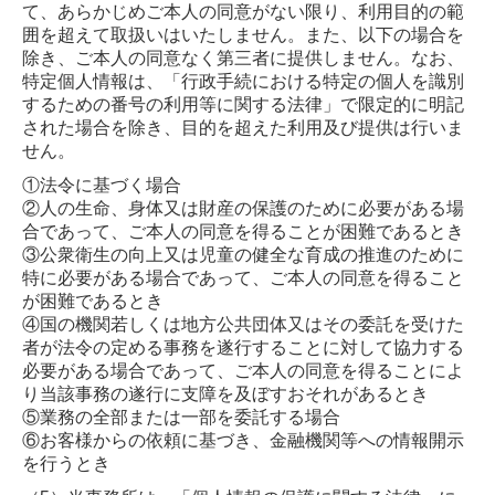
て、あらかじめご本人の同意がない限り、利用目的の範
囲を超えて取扱いはいたしません。また、以下の場合を
除き、ご本人の同意なく第三者に提供しません。なお、
特定個人情報は、「行政手続における特定の個人を識別
するための番号の利用等に関する法律」で限定的に明記
された場合を除き、目的を超えた利用及び提供は行いま
せん。
①法令に基づく場合
②人の生命、身体又は財産の保護のために必要がある場
合であって、ご本人の同意を得ることが困難であるとき
③公衆衛生の向上又は児童の健全な育成の推進のために
特に必要がある場合であって、ご本人の同意を得ること
が困難であるとき
④国の機関若しくは地方公共団体又はその委託を受けた
者が法令の定める事務を遂行することに対して協力する
必要がある場合であって、ご本人の同意を得ることによ
り当該事務の遂行に支障を及ぼすおそれがあるとき
⑤業務の全部または一部を委託する場合
⑥お客様からの依頼に基づき、金融機関等への情報開示
を行うとき