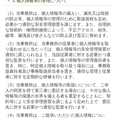
3. 個人情報等の管理について
（1）当事務所は、個人情報等の漏えい、滅失又は毀損
の防止等、個人情報等の管理のために取扱規程を定め、
必要かつ適切な安全管理措置を講じます。また、合理的
な技術的・物理的施策によって、不正アクセス、紛失、
破壊、漏洩及び改ざんなどの防止及び是正に努めます。
（2）当事務所は、当事務所の従業者に個人情報等を取
り扱わせるに当たっては、個人情報等の安全管理措置が
適切に講じられるよう、当該従業者に対する必要かつ適
切な監督を行います。また、個人情報等の管理責任者を
置き、特に、特定個人情報を取り扱う場合には、事務取
扱責任者及び事務取扱担当者を置き、適切な管理と従業
者に対する定期的な研修を行います。
（3）当事務所は、個人情報等の取扱いについて、ご本
人の同意を得て第三者に委託する場合には、十分な個人
情報等の保護の水準を備える者を選定するとともに、契
約等により安全管理措置を講じるよう定めた上で、委託
先に対する必要かつ適切な監督を行います。
（4）当事務所は、ご提供いただいた個人情報につい