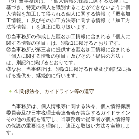
（5）当事務所は、「個人情報の保護に関する法律」に
基づき、特定の個人を識別することができないように個
人情報を加工して得られる個人に関する情報（「匿名加
工情報」）及びその加工方法等に関する情報（「加工方
法等情報」）を適正に取り扱います。
①当事務所の作成した匿名加工情報に含まれる「個人に
関する情報の項目」は、別記1に掲げるとおりです。
②当事務所が第三者に提供する匿名加工情報に含まれる
「個人に関する情報の項目」及びその「提供の方法」
は、別記2に掲げるとおりです。
③なお、当事務所は、別記1に掲げる作成及び別記2に掲
げる提供を、継続的に行います。
4. 関係法令、ガイドライン等の遵守
当事務所は、個人情報等に関する法令、個人情報保護
委員会及び日本税理士会連合会が策定するガイドライン
その他の規範を遵守し、当事務所の従業者が個人情報等
の保護の重要性を理解し、適正な取扱い方法を実施しま
す。