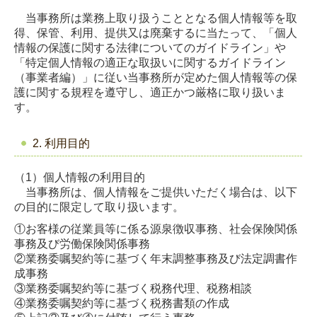
当事務所は業務上取り扱うこととなる個人情報等を取
得、保管、利用、提供又は廃棄するに当たって、「個人
情報の保護に関する法律についてのガイドライン」や
「特定個人情報の適正な取扱いに関するガイドライン
（事業者編）」に従い当事務所が定めた個人情報等の保
護に関する規程を遵守し、適正かつ厳格に取り扱いま
す。
2. 利用目的
（1）個人情報の利用目的
当事務所は、個人情報をご提供いただく場合は、以下
の目的に限定して取り扱います。
①お客様の従業員等に係る源泉徴収事務、社会保険関係
事務及び労働保険関係事務
②業務委嘱契約等に基づく年末調整事務及び法定調書作
成事務
③業務委嘱契約等に基づく税務代理、税務相談
④業務委嘱契約等に基づく税務書類の作成