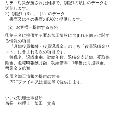
リティ対策が施された回線で、別記1の項目のデータを
送信します。
2）別記1（3）、（4）のデータ
書面又はその書面のFAXで提供します。
（2）お客様へ提供するもの
①第三者に提供する匿名加工情報に含まれる個人に関す
る情報の項目
『月額役員報酬・役員退職金』のうち「役員退職金リ
スト」に含まれる次の項目です。
役職名、退職事由、勤続年数、退職金支給額、受取保
険金、退職時報酬月額、功績倍率、1年当たり退職金、
弔慰金支給額
②匿名加工情報の提供の方法
PDFファイル又は書面等で提供します。
いいだ税理士事務所
所長 税理士 飯田 貴廣