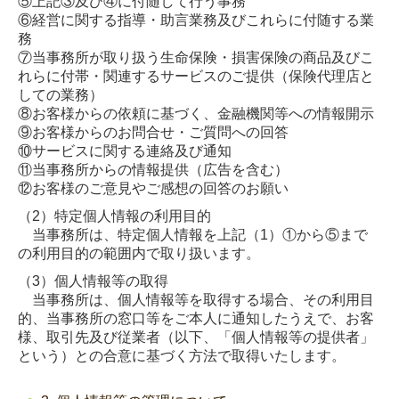
⑤上記③及び④に付随して行う事務
⑥経営に関する指導・助言業務及びこれらに付随する業
務
⑦当事務所が取り扱う生命保険・損害保険の商品及びこ
れらに付帯・関連するサービスのご提供（保険代理店と
しての業務）
⑧お客様からの依頼に基づく、金融機関等への情報開示
⑨お客様からのお問合せ・ご質問への回答
⑩サービスに関する連絡及び通知
⑪当事務所からの情報提供（広告を含む）
⑫お客様のご意見やご感想の回答のお願い
（2）特定個人情報の利用目的
当事務所は、特定個人情報を上記（1）①から⑤まで
の利用目的の範囲内で取り扱います。
（3）個人情報等の取得
当事務所は、個人情報等を取得する場合、その利用目
的、当事務所の窓口等をご本人に通知したうえで、お客
様、取引先及び従業者（以下、「個人情報等の提供者」
という）との合意に基づく方法で取得いたします。