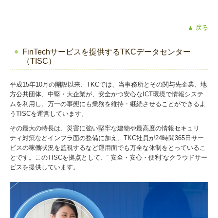
▲ 戻る
FinTechサービスを提供するTKCデータセンター
（TISC）
平成15年10月の開設以来、TKCでは、当事務所とその関与先企業、地
方公共団体、中堅・大企業が、安全かつ安心なICT環境で情報システ
ムを利用し、万一の事態にも業務を維持・継続させることができるよ
うTISCを運営しています。
その最大の特長は、災害に強い堅牢な建物や最高度の情報セキュリ
ティ対策などインフラ面の整備に加え、TKC社員が24時間365日サー
ビスの稼働状況を監視するなど運用面でも万全な体制をとっているこ
とです。このTISCを拠点として、“ 安全・安心・便利”なクラウドサー
ビスを提供しています。