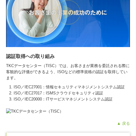
認証取得への取り組み
TKCデータセンター（TISC）では、お客さまが業務を委託される際に
客観的な評価ができるよう、ISOなどの標準規格の認証を取得してい
ます。
ISO／IEC27001：情報セキュリティマネジメントシステム認証
ISO／IEC27017：ISMSクラウドセキュリティ認証
ISO／IEC20000：ITサービスマネジメントシステム認証
▲ 戻る