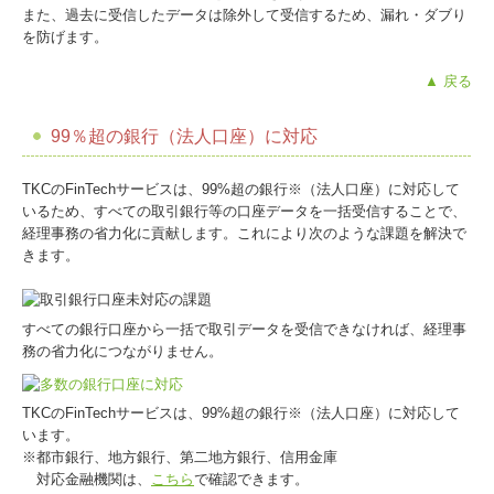
また、過去に受信したデータは除外して受信するため、漏れ・ダブり
を防げます。
▲ 戻る
99％超の銀行（法人口座）に対応
TKCのFinTechサービスは、99%超の銀行※（法人口座）に対応して
いるため、すべての取引銀行等の口座データを一括受信することで、
経理事務の省力化に貢献します。これにより次のような課題を解決で
きます。
すべての銀行口座から一括で取引データを受信できなければ、経理事
務の省力化につながりません。
TKCのFinTechサービスは、99%超の銀行※（法人口座）に対応して
います。
※都市銀行、地方銀行、第二地方銀行、信用金庫
対応金融機関は、
こちら
で確認できます。