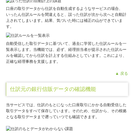
口座の取引データから仕訳を自動生成するようなサービスの場合、
いったん仕訳ルールを間違えると、誤った仕訳が次から次へと自動計
上されてしまいます。結果、気づいた時には補正の山ができていま
す。
自動受信した取引データに基づいて、過去に学習した仕訳ルールを一
覧表示します。当機能では、必ず、経理担当者が提示された仕訳ルー
ルを確認してから仕訳を計上する仕組みとしています。これにより、
正確な経理事務を支援します。
▲ 戻る
仕訳元の銀行信販データの確認機能
当サービスでは、仕訳のもとになった口座取引にかかる自動受信した
取引データをすべて保存しています。そのため、仕訳から、その根拠
となる取引データまで遡っていつでも確認できます。