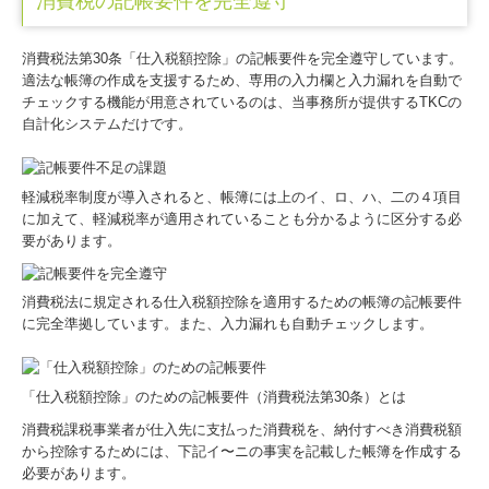
消費税の記帳要件を完全遵守
消費税法第30条「仕入税額控除」の記帳要件を完全遵守しています。
適法な帳簿の作成を支援するため、専用の入力欄と入力漏れを自動で
チェックする機能が用意されているのは、当事務所が提供するTKCの
自計化システムだけです。
軽減税率制度が導入されると、帳簿には上のイ、ロ、ハ、二の４項目
に加えて、軽減税率が適用されていることも分かるように区分する必
要があります。
消費税法に規定される仕入税額控除を適用するための帳簿の記帳要件
に完全準拠しています。また、入力漏れも自動チェックします。
「仕入税額控除」のための記帳要件（消費税法第30条）とは
消費税課税事業者が仕入先に支払った消費税を、納付すべき消費税額
から控除するためには、下記イ〜ニの事実を記載した帳簿を作成する
必要があります。