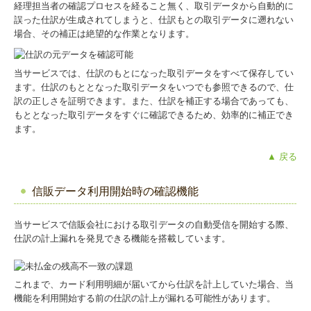
経理担当者の確認プロセスを経ること無く、取引データから自動的に
誤った仕訳が生成されてしまうと、仕訳もとの取引データに遡れない
場合、その補正は絶望的な作業となります。
当サービスでは、仕訳のもとになった取引データをすべて保存してい
ます。仕訳のもととなった取引データをいつでも参照できるので、仕
訳の正しさを証明できます。また、仕訳を補正する場合であっても、
もととなった取引データをすぐに確認できるため、効率的に補正でき
ます。
▲ 戻る
信販データ利用開始時の確認機能
当サービスで信販会社における取引データの自動受信を開始する際、
仕訳の計上漏れを発見できる機能を搭載しています。
これまで、カード利用明細が届いてから仕訳を計上していた場合、当
機能を利用開始する前の仕訳の計上が漏れる可能性があります。