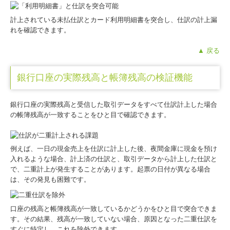
計上されている未払仕訳とカード利用明細書を突合し、仕訳の計上漏
れを確認できます。
▲ 戻る
銀行口座の実際残高と帳簿残高の検証機能
銀行口座の実際残高と受信した取引データをすべて仕訳計上した場合
の帳簿残高が一致することをひと目で確認できます。
例えば、一日の現金売上を仕訳に計上した後、夜間金庫に現金を預け
入れるような場合、計上済の仕訳と、取引データから計上した仕訳と
で、二重計上が発生することがあります。起票の日付が異なる場合
は、その発見も困難です。
口座の残高と帳簿残高が一致しているかどうかをひと目で突合できま
す。その結果、残高が一致していない場合、原因となった二重仕訳を
すぐに特定し、これを除外できます。