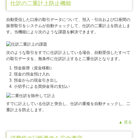
仕訳の二重計上防止機能
自動受信した口座の取引データについて、預入・引出および口座間の
振替取引をシステムが自動チェックして、仕訳の二重計上を防止しま
す。当機能により次のような課題を解決できます。
次のような取引をすでに仕訳計上している場合、自動受信したすべて
の取引データを、無条件に仕訳計上すると二重仕訳となります。
預金振替（資金移動）
現金の預金預け入れ
預金からの現金引き出し
小切手による買掛金等の支払い
すでに計上している仕訳と突合し、仕訳の重複を自動チェックし、二
重計上を防止します。
▲ 戻る