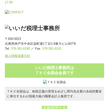
〒650-0023
兵庫県神戸市中央区栄町通1丁目1-9東方ビル407号
Tel.
078-381-8190
／
Fax
.
078-381-8191
個人情報保護方針
いいだ税理士事務所は
ＴＫＣ全国会会員です
ＴＫＣ全国会は、租税正義の実現をめざし関与先企業の永続的繁栄
に奉仕するわが国最大級の職業会計人集団です。
近畿税理士会