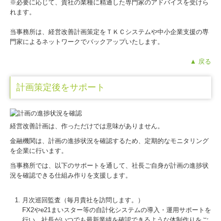
※必要に応じて、貴社の業種に精通した専門家のアドバイスを受けら
れます。
当事務所は、経営改善計画策定をＴＫＣシステムや中小企業支援の専
門家によるネットワークでバックアップいたします。
▲ 戻る
計画策定後をサポート
経営改善計画は、作っただけでは意味がありません。
金融機関は、計画の進捗状況を確認するため、定期的なモニタリング
を企業に行います。
当事務所では、以下のサポートを通して、社長ご自身が計画の進捗状
況を確認できる仕組み作りを支援します。
月次巡回監査（毎月貴社を訪問します。）
FX2やe21まいスター等の自計化システムの導入・運用サポートを
行い、社長がいつでも最新業績を確認できるような体制作りをご