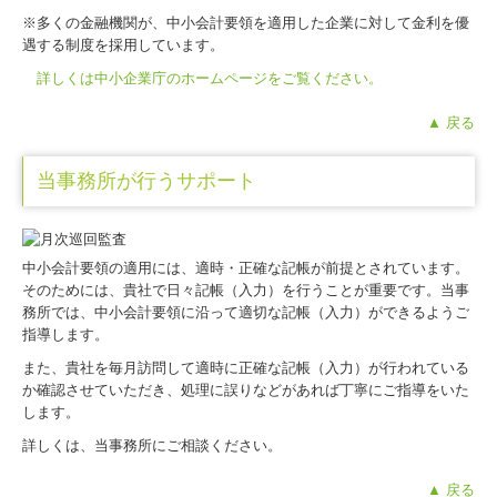
※多くの金融機関が、中小会計要領を適用した企業に対して金利を優
遇する制度を採用しています。
詳しくは中小企業庁のホームページをご覧ください。
▲ 戻る
当事務所が行うサポート
中小会計要領の適用には、適時・正確な記帳が前提とされています。
そのためには、貴社で日々記帳（入力）を行うことが重要です。当事
務所では、中小会計要領に沿って適切な記帳（入力）ができるようご
指導します。
また、貴社を毎月訪問して適時に正確な記帳（入力）が行われている
か確認させていただき、処理に誤りなどがあれば丁寧にご指導をいた
します。
詳しくは、当事務所にご相談ください。
▲ 戻る