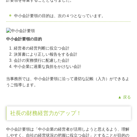
計要領を尊重することとなりました。
中小会計要領の目的は、次の４つとなっています。
中小会計要領の目的
経営者の経営判断に役立つ会計
決算書により正しい報告をする会計
会計の実務慣行に配慮した会計
中小企業に過重な負担をかけない会計
当事務所では、中小会計要領に沿って適切な記帳（入力）ができるよ
うご指導します。
▲ 戻る
社長の財務経営力がアップ！
中小会計要領は「中小企業の経営者が活用しようと思えるよう、理解
しやすく、自社の経営状況の把握に役立つ会計」とすることが目的の