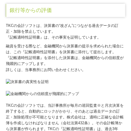
銀行等からの評価
TKCの会計ソフトは、決算書の“改ざん”につながる過去データの訂
正・加除を禁止しています。
『記帳適時性証明書』は、その事実を証明しています。
融資を受ける際など、金融機関から決算書の提示を求められた場合に
は、この『記帳適時性証明書』を決算書に添付して提出します。
『記帳適時性証明書』を添付した決算書は、金融機関からの信頼度が
飛躍的にアップします。
詳しくは、当事務所にお問い合わせください。
TKCの会計ソフトでは、当計事務所が毎月の巡回監査※と月次決算を
終了すると、自動的にロックがかかり、そのあとは過去データの訂
正・加除処理が不可能となります。株式会社は、適時に正確な会計帳
簿を作成しなければなりません（会社法第432条）。その会計帳簿か
ら決算書が作られます。TKCの『記帳適時性証明書』は、過去3年