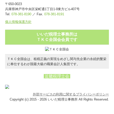
〒650-0023
兵庫県神戸市中央区栄町通1丁目1-9東方ビル407号
Tel.
078-381-8190
／
Fax
.
078-381-8191
個人情報保護方針
いいだ税理士事務所は
ＴＫＣ全国会会員です
ＴＫＣ全国会は、租税正義の実現をめざし関与先企業の永続的繁栄
に奉仕するわが国最大級の職業会計人集団です。
近畿税理士会
外部サービスの利用に関するプライバシーポリシー
Copyright (c) 2015 - 2026 いいだ税理士事務所 All Rights Reserved.