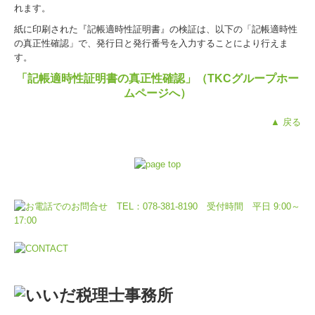
れます。
紙に印刷された『記帳適時性証明書
』
の検証は、以下の「記帳適時性
の
真正性確認」
で、発行日と発行番号を入力することにより行えま
す。
「記帳適時性証明書の真正性確認」（TKCグループホー
ムページへ）
▲ 戻る